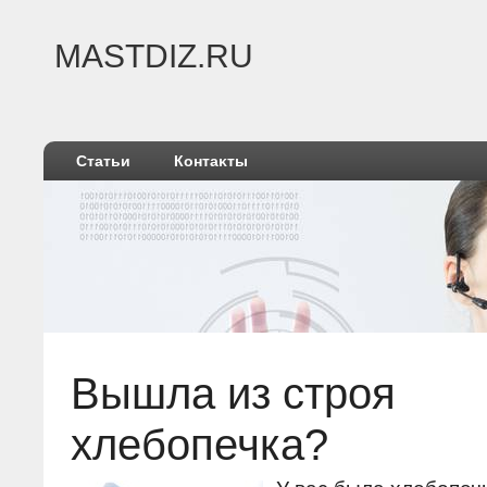
MASTDIZ.RU
Статьи
Контаκты
Вышла из строя
хлебопечка?