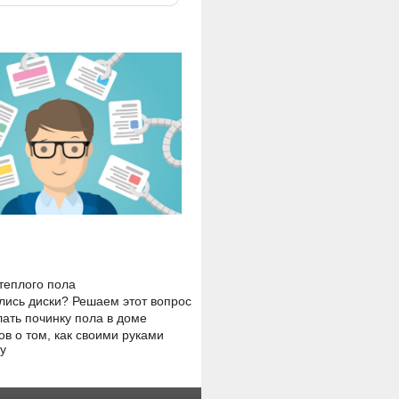
теплого пола
ись диски? Решаем этот вопрос
лать починку пола в доме
ов о том, как своими руками
у