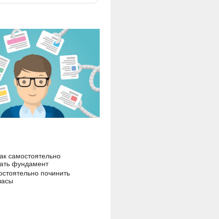
как самостоятельно
ать фундамент
остоятельно починить
часы