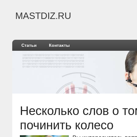
MASTDIZ.RU
Статьи
Контаκты
Несколько слοв о тο
починить колесо